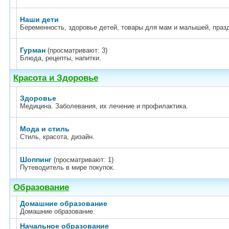
Наши дети
Беременность, здоровье детей, товары для мам и малышей, празд
Гурман
(просматривают: 3)
Блюда, рецепты, напитки.
Красота и Здоровье
Здоровье
Медицина. Заболевания, их лечение и профилактика.
Мода и стиль
Стиль, красота, дизайн.
Шоппинг
(просматривают: 1)
Путеводитель в мире покупок.
Образование
Домашние образование
Домашние образование.
Начальное образование