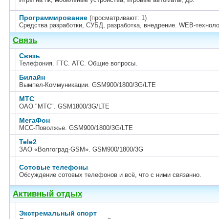
Программирование
(просматривают: 1)
Средства разработки, СУБД, разработка, внедрение. WEB-техноло
Связь
Связь
Телефония. ГТС. АТС. Общие вопросы.
Билайн
Вымпел-Коммуникации. GSM900/1800/3G/LTE
МТС
ОАО "МТС". GSM1800/3G/LTE
МегаФон
МСС-Поволжье. GSM900/1800/3G/LTE
Tele2
ЗАО «Волгоград-GSM». GSM900/1800/3G
Сотовые телефоны
Обсуждение сотовых телефонов и всё, что с ними связанно.
Активный отдых
Экстремальный спорт