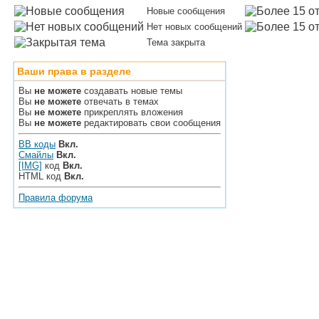
Новые сообщения
Нет новых сообщений
Тема закрыта
Ваши права в разделе
Вы
не можете
создавать новые темы
Вы
не можете
отвечать в темах
Вы
не можете
прикреплять вложения
Вы
не можете
редактировать свои сообщения
BB коды
Вкл.
Смайлы
Вкл.
[IMG]
код
Вкл.
HTML код
Вкл.
Правила форума