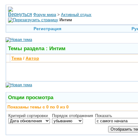
Форум мира
>
Активный отдых
Интим
Регистрация
Ру
Темы раздела
: Интим
Тема
/
Автор
Опции просмотра
Показаны темы с 0 по 0 из 0
Критерий сортировки
Порядок отображения
Показать