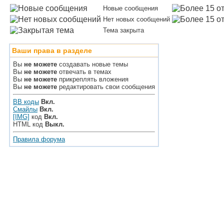
Новые сообщения
Нет новых сообщений
Тема закрыта
Ваши права в разделе
Вы
не можете
создавать новые темы
Вы
не можете
отвечать в темах
Вы
не можете
прикреплять вложения
Вы
не можете
редактировать свои сообщения
BB коды
Вкл.
Смайлы
Вкл.
[IMG]
код
Вкл.
HTML код
Выкл.
Правила форума