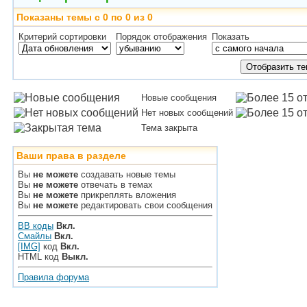
Показаны темы с 0 по 0 из 0
Критерий сортировки
Порядок отображения
Показать
Новые сообщения
Нет новых сообщений
Тема закрыта
Ваши права в разделе
Вы
не можете
создавать новые темы
Вы
не можете
отвечать в темах
Вы
не можете
прикреплять вложения
Вы
не можете
редактировать свои сообщения
BB коды
Вкл.
Смайлы
Вкл.
[IMG]
код
Вкл.
HTML код
Выкл.
Правила форума