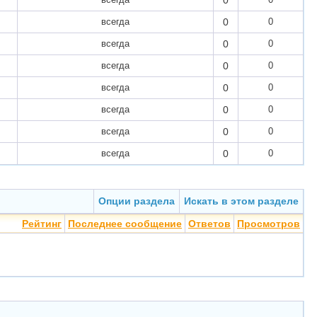
0
всегда
0
0
всегда
0
0
всегда
0
0
всегда
0
0
всегда
0
0
всегда
0
0
всегда
0
0
Опции раздела
Искать в этом разделе
Рейтинг
Последнее сообщение
Ответов
Просмотров