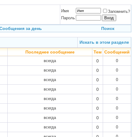
Имя
Запомнить?
Пароль
Сообщения за день
Поиск
Искать в этом разделе
Последнее сообщение
Тем
Сообщений
всегда
0
0
всегда
0
0
всегда
0
0
всегда
0
0
всегда
0
0
всегда
0
0
всегда
0
0
всегда
0
0
всегда
0
0