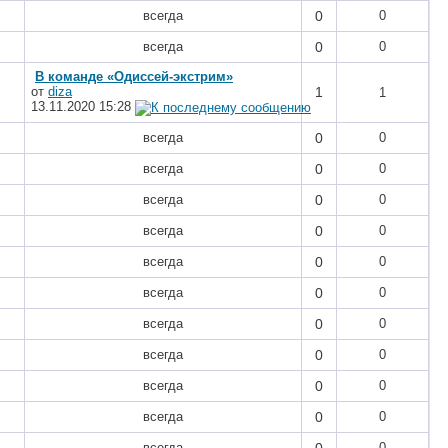
всегда
0
0
всегда
0
0
В команде «Одиссей-экстрим»
от
diza
1
1
13.11.2020
15:28
всегда
0
0
всегда
0
0
всегда
0
0
всегда
0
0
всегда
0
0
всегда
0
0
всегда
0
0
всегда
0
0
всегда
0
0
всегда
0
0
всегда
0