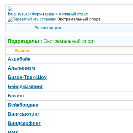
Форум мира
>
Активный отдых
Экстремальный спорт
Регистрация
Подразделы
: Экстремальный спорт
Раздел
Аквабайк
Альпинизм
Бизон-Трек-Шоу
Бейсджампинг
Бокинг
Вейкбординг
Вингсьютинг
Виндсерфинг
BMX