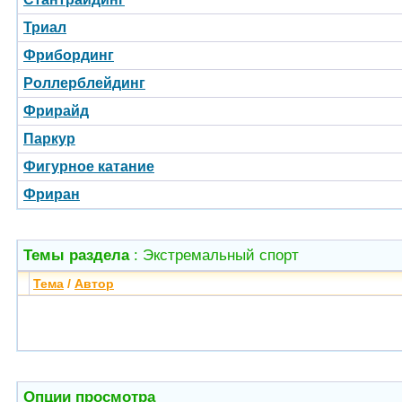
Триал
Фрибординг
Роллерблейдинг
Фрирайд
Паркур
Фигурное катание
Фриран
Темы раздела
: Экстремальный спорт
Тема
/
Автор
Опции просмотра