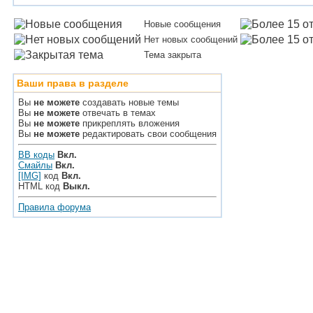
Новые сообщения
Нет новых сообщений
Тема закрыта
Ваши права в разделе
Вы
не можете
создавать новые темы
Вы
не можете
отвечать в темах
Вы
не можете
прикреплять вложения
Вы
не можете
редактировать свои сообщения
BB коды
Вкл.
Смайлы
Вкл.
[IMG]
код
Вкл.
HTML код
Выкл.
Правила форума