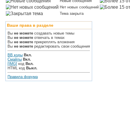
Новые сообщения
Нет новых сообщений
Тема закрыта
Ваши права в разделе
Вы
не можете
создавать новые темы
Вы
не можете
отвечать в темах
Вы
не можете
прикреплять вложения
Вы
не можете
редактировать свои сообщения
BB коды
Вкл.
Смайлы
Вкл.
[IMG]
код
Вкл.
HTML код
Выкл.
Правила форума