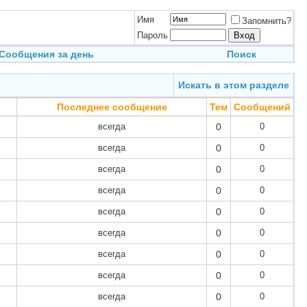
Имя
Запомнить?
Пароль
Сообщения за день
Поиск
Искать в этом разделе
Последнее сообщение
Тем
Сообщений
всегда
0
0
всегда
0
0
всегда
0
0
всегда
0
0
всегда
0
0
всегда
0
0
всегда
0
0
всегда
0
0
всегда
0
0