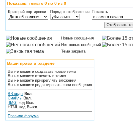
Показаны темы с 0 по 0 из 0
Критерий сортировки
Порядок отображения
Показать
Новые сообщения
Нет новых сообщений
Тема закрыта
Ваши права в разделе
Вы
не можете
создавать новые темы
Вы
не можете
отвечать в темах
Вы
не можете
прикреплять вложения
Вы
не можете
редактировать свои сообщения
BB коды
Вкл.
Смайлы
Вкл.
[IMG]
код
Вкл.
HTML код
Выкл.
Правила форума