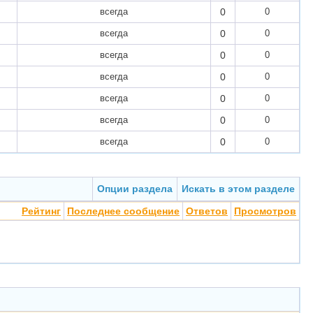
всегда
0
0
всегда
0
0
всегда
0
0
всегда
0
0
всегда
0
0
всегда
0
0
всегда
0
0
Опции раздела
Искать в этом разделе
Рейтинг
Последнее сообщение
Ответов
Просмотров