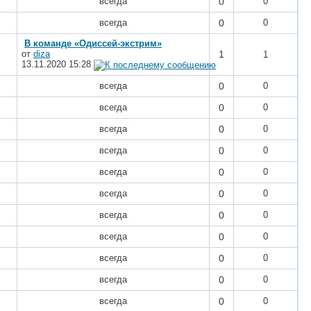
всегда
0
0
всегда
0
0
В команде «Одиссей-экстрим»
от
diza
1
1
13.11.2020
15:28
всегда
0
0
всегда
0
0
всегда
0
0
всегда
0
0
всегда
0
0
всегда
0
0
всегда
0
0
всегда
0
0
всегда
0
0
всегда
0
0
всегда
0
0