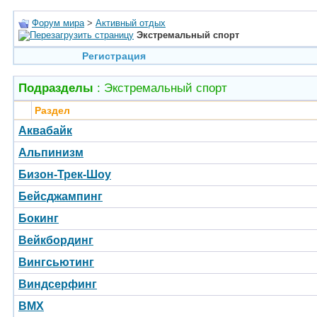
Форум мира
>
Активный отдых
Экстремальный спорт
Регистрация
Подразделы
: Экстремальный спорт
Раздел
Аквабайк
Альпинизм
Бизон-Трек-Шоу
Бейсджампинг
Бокинг
Вейкбординг
Вингсьютинг
Виндсерфинг
BMX