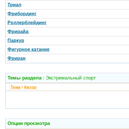
Триал
Фрибординг
Роллерблейдинг
Фрирайд
Паркур
Фигурное катание
Фриран
Темы раздела
: Экстремальный спорт
Тема
/
Автор
Опции просмотра