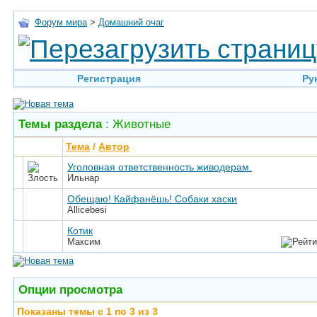
Форум мира
>
Домашний очаг
Регистрация
Ру
Темы раздела
: Животные
Тема
/
Автор
Уголовная ответственность живодерам.
Ильнар
Обещаю! Кайфанёшь! Собаки хаски
Allicebesi
Котик
Максим
Опции просмотра
Показаны темы с 1 по 3 из 3