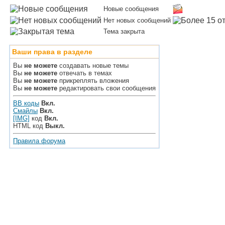
Новые сообщения
Нет новых сообщений
Тема закрыта
Ваши права в разделе
Вы
не можете
создавать новые темы
Вы
не можете
отвечать в темах
Вы
не можете
прикреплять вложения
Вы
не можете
редактировать свои сообщения
BB коды
Вкл.
Смайлы
Вкл.
[IMG]
код
Вкл.
HTML код
Выкл.
Правила форума