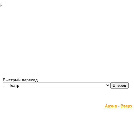
ми
Быстрый переход
Архив
-
Вверх