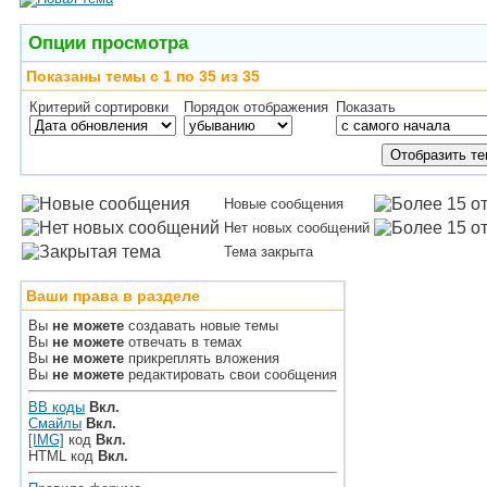
Опции просмотра
Показаны темы с 1 по 35 из 35
Критерий сортировки
Порядок отображения
Показать
Новые сообщения
Нет новых сообщений
Тема закрыта
Ваши права в разделе
Вы
не можете
создавать новые темы
Вы
не можете
отвечать в темах
Вы
не можете
прикреплять вложения
Вы
не можете
редактировать свои сообщения
BB коды
Вкл.
Смайлы
Вкл.
[IMG]
код
Вкл.
HTML код
Вкл.