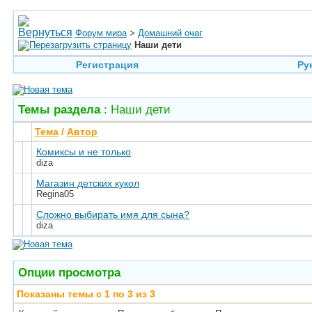
Форум мира
>
Домашний очаг
Наши дети
Регистрация
Ру
Темы раздела
: Наши дети
Тема
/
Автор
Комиксы и не только
diza
Магазин детских кукол
Regina05
Сложно выбирать имя для сына?
diza
Опции просмотра
Показаны темы с 1 по 3 из 3