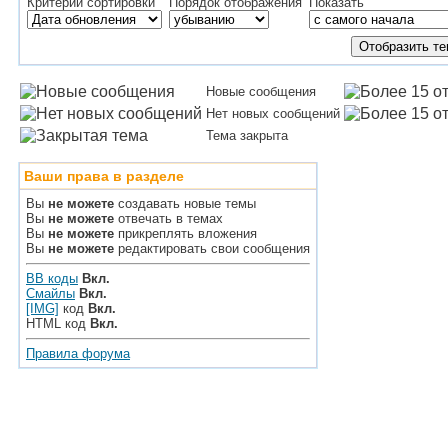
Критерий сортировки
Порядок отображения
Показать
Новые сообщения
Нет новых сообщений
Тема закрыта
Ваши права в разделе
Вы
не можете
создавать новые темы
Вы
не можете
отвечать в темах
Вы
не можете
прикреплять вложения
Вы
не можете
редактировать свои сообщения
BB коды
Вкл.
Смайлы
Вкл.
[IMG]
код
Вкл.
HTML код
Вкл.
Правила форума