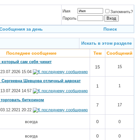
Имя
Запомнить?
Пароль
Сообщения за день
Поиск
Искать в этом разделе
Последнее сообщение
Тем
Сообщений
 который сам себя чинит
15
15
23.07.2026
15:04
 Сергеевна Шевцова отличный адвокат
1
1
13.07.2024
14:57
к торговать биткоином
7
17
03.12.2021
20:22
0
всегда
0
0
всегда
0