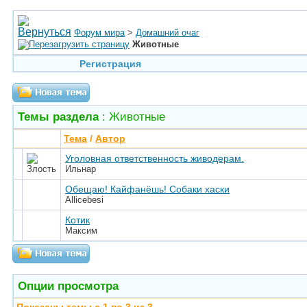
Форум мира
>
Домашний очаг
Животные
Регистрация
Темы раздела
: Животные
Тема
/
Автор
Уголовная ответственность живодерам.
Ильнар
Обещаю! Кайфанёшь! Собаки хаски
Allicebesi
Котик
Максим
Опции просмотра