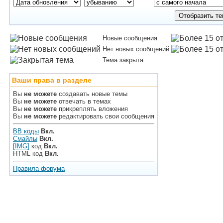
Новые сообщения
Нет новых сообщений
Тема закрыта
Ваши права в разделе
Вы
не можете
создавать новые темы
Вы
не можете
отвечать в темах
Вы
не можете
прикреплять вложения
Вы
не можете
редактировать свои сообщения
BB коды
Вкл.
Смайлы
Вкл.
[IMG]
код
Вкл.
HTML код
Вкл.
Правила форума