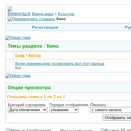
Форум мира
>
Культура
Кино
Регистрация
Ру
Темы раздела
: Кино
Тема
/
Автор
Всем рекомендую посмотреть вот этот фильм
Кот
Опции просмотра
Показаны темы с 1 по 1 из 1
Критерий сортировки
Порядок отображения
Показать
Новые сообщения