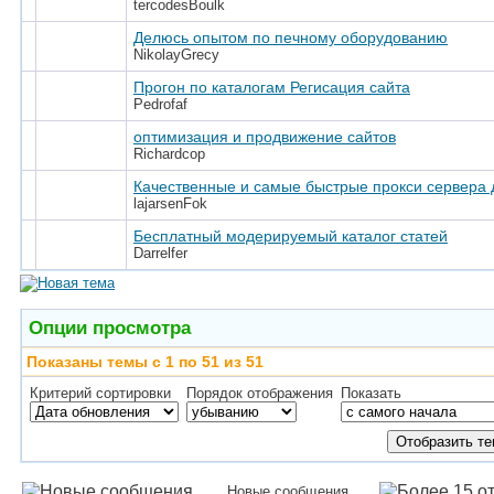
tercodesBoulk
Делюсь опытом по печному оборудованию
NikolayGrecy
Прогон по каталогам Регисация сайта
Pedrofaf
оптимизация и продвижение сайтов
Richardcop
Качественные и самые быстрые прокси сервера 
lajarsenFok
Бесплатный модерируемый каталог статей
Darrelfer
Опции просмотра
Показаны темы с 1 по 51 из 51
Критерий сортировки
Порядок отображения
Показать
Новые сообщения