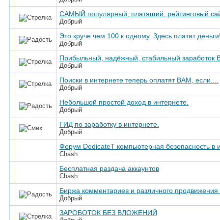
САМЫЙ популярный, платящий, рейтинговый сай
Добрый
Это круче чем 100 к одному. Здесь платят деньги
Добрый
Прибыльный, надёжный, стабильный заработок
Добрый
Поиски в интернете теперь оплатят ВАМ, если....
Добрый
Небольшой простой доход в интернете.
Добрый
ГИД по заработку в интернете.
Добрый
Форум DedicateT компьютерная безопасность в 
Chash
Бесплатная раздача аккаунтов
Chash
Биржа комментариев и различного продвижения 
Добрый
ЗАРОБОТОК БЕЗ ВЛОЖЕНИЙ