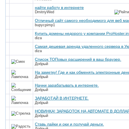
найти работу в интернете
DmitriyWed
Отличный сайт самого необходимого для веб ма
bupycpimp1
Купить домены недорого у компании ProHoster.in
diza
Самая дешевая аренда удаленного сервера в Ук
diza
Список ТОПовых расширений в ваш браузер.
Добрый
На заметку! Где и как обменять электронные ден
Добрый
Начни зарабатывать в интернете.
Добрый
ЗАРАБОТАЙ В ИНТЕРНЕТЕ.
Добрый
НОВИНКА! ЗАРАБОТОК НА АВТОМАТЕ В ДОЛЛАР
Добрый
Ставь лайки и оки и получай деньги.
Добрый