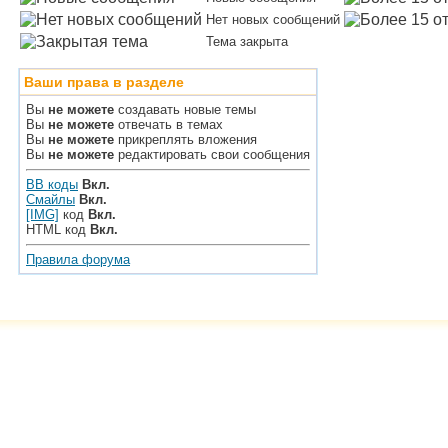
Нет новых сообщений
Тема закрыта
Ваши права в разделе
Вы
не можете
создавать новые темы
Вы
не можете
отвечать в темах
Вы
не можете
прикреплять вложения
Вы
не можете
редактировать свои сообщения
BB коды
Вкл.
Смайлы
Вкл.
[IMG]
код
Вкл.
HTML код
Вкл.
Правила форума