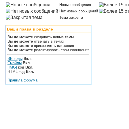
Новые сообщения
Нет новых сообщений
Тема закрыта
Ваши права в разделе
Вы
не можете
создавать новые темы
Вы
не можете
отвечать в темах
Вы
не можете
прикреплять вложения
Вы
не можете
редактировать свои сообщения
BB коды
Вкл.
Смайлы
Вкл.
[IMG]
код
Вкл.
HTML код
Вкл.
Правила форума