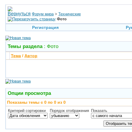
Форум мира
>
Технические
Фото
Регистрация
Ру
Темы раздела
: Фото
Тема
/
Автор
Опции просмотра
Показаны темы с 0 по 0 из 0
Критерий сортировки
Порядок отображения
Показать