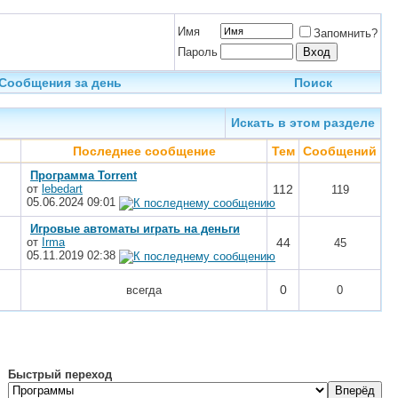
Имя
Запомнить?
Пароль
Сообщения за день
Поиск
Искать в этом разделе
Последнее сообщение
Тем
Сообщений
Программа Torrent
от
lebedart
112
119
05.06.2024
09:01
Игровые автоматы играть на деньги
от
Irma
44
45
05.11.2019
02:38
0
всегда
0
Быстрый переход