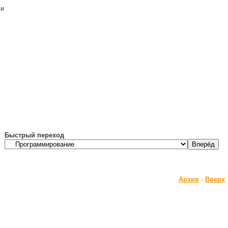
ми
Быстрый переход
Архив
-
Вверх