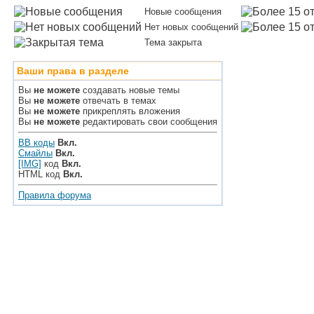
Новые сообщения
Нет новых сообщений
Тема закрыта
Ваши права в разделе
Вы
не можете
создавать новые темы
Вы
не можете
отвечать в темах
Вы
не можете
прикреплять вложения
Вы
не можете
редактировать свои сообщения
BB коды
Вкл.
Смайлы
Вкл.
[IMG]
код
Вкл.
HTML код
Вкл.
Правила форума