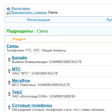
Форум мира
Связь
Регистрация
Ру
Подразделы
: Связь
Раздел
Связь
Телефония. ГТС. АТС. Общие вопросы.
Билайн
Вымпел-Коммуникации. GSM900/1800/3G/LTE
МТС
ОАО "МТС". GSM1800/3G/LTE
МегаФон
МСС-Поволжье. GSM900/1800/3G/LTE
Tele2
ЗАО «Волгоград-GSM». GSM900/1800/3G
Сотовые телефоны
Обсуждение сотовых телефонов и всё, что с ними связанно.