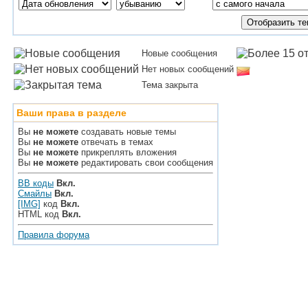
Новые сообщения
Нет новых сообщений
Тема закрыта
Ваши права в разделе
Вы
не можете
создавать новые темы
Вы
не можете
отвечать в темах
Вы
не можете
прикреплять вложения
Вы
не можете
редактировать свои сообщения
BB коды
Вкл.
Смайлы
Вкл.
[IMG]
код
Вкл.
HTML код
Вкл.
Правила форума