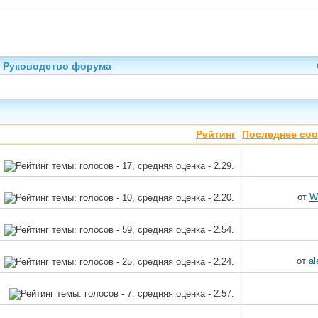
Руководство форума
Рейтинг
Последнее со
от
W
от
a