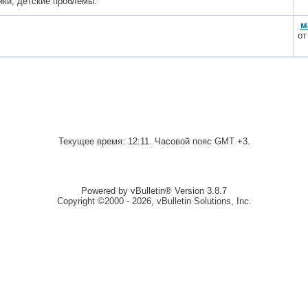
ики, детские проблемы.
м
о
Текущее время:
12:11
. Часовой пояс GMT +3.
Powered by vBulletin® Version 3.8.7
Copyright ©2000 - 2026, vBulletin Solutions, Inc.