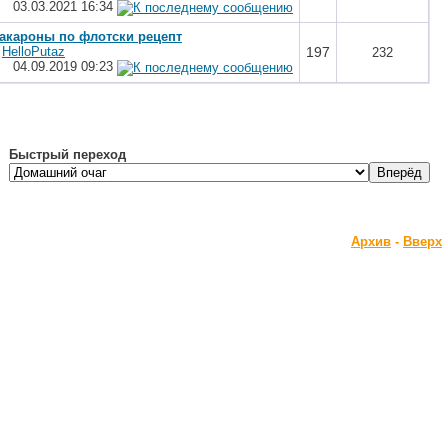
03.03.2021
16:34
акароны по флотски рецепт
т
HelloPutaz
197
232
04.09.2019
09:23
Быстрый переход
Архив
-
Вверх