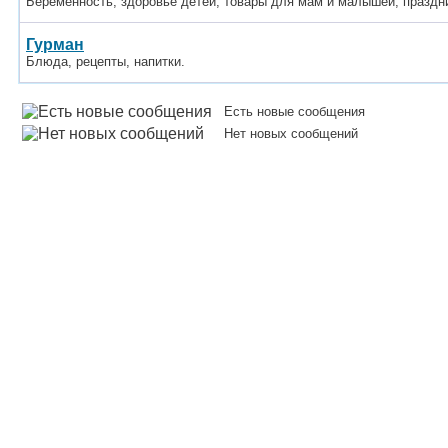
Беременность, здоровье детей, товары для мам и малышей, праздн
Гурман
Блюда, рецепты, напитки.
Есть новые сообщения
Нет новых сообщений