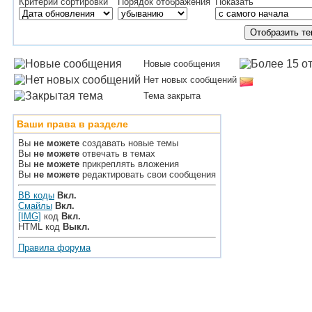
Критерий сортировки
Порядок отображения
Показать
Новые сообщения
Нет новых сообщений
Тема закрыта
Ваши права в разделе
Вы
не можете
создавать новые темы
Вы
не можете
отвечать в темах
Вы
не можете
прикреплять вложения
Вы
не можете
редактировать свои сообщения
BB коды
Вкл.
Смайлы
Вкл.
[IMG]
код
Вкл.
HTML код
Выкл.
Правила форума