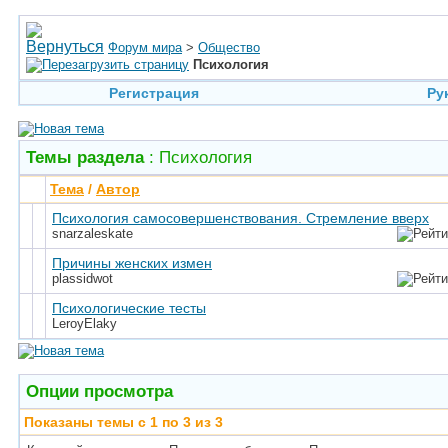
Форум мира
>
Общество
Психология
Регистрация
Ру
Темы раздела
: Психология
Тема
/
Автор
Психология самосовершенствования. Стремление вверх
snarzaleskate
Причины женских измен
plassidwot
Психологические тесты
LeroyElaky
Опции просмотра
Показаны темы с 1 по 3 из 3