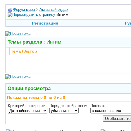
Форум мира
>
Активный отдых
Интим
Регистрация
Ру
Темы раздела
: Интим
Тема
/
Автор
Опции просмотра
Показаны темы с 0 по 0 из 0
Критерий сортировки
Порядок отображения
Показать