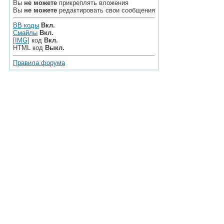
Вы
не можете
прикреплять вложения
Вы
не можете
редактировать свои сообщения
BB коды
Вкл.
Смайлы
Вкл.
[IMG]
код
Вкл.
HTML код
Выкл.
Правила форума