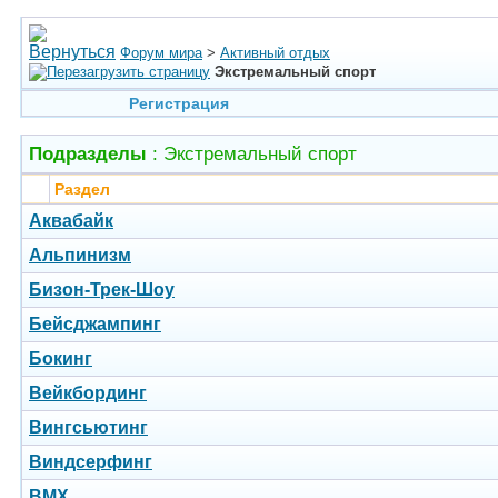
Форум мира
>
Активный отдых
Экстремальный спорт
Регистрация
Подразделы
: Экстремальный спорт
Раздел
Аквабайк
Альпинизм
Бизон-Трек-Шоу
Бейсджампинг
Бокинг
Вейкбординг
Вингсьютинг
Виндсерфинг
BMX