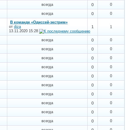
всегда
0
0
всегда
0
0
В команде «Одиссей-экстрим»
от
diza
1
1
13.11.2020
15:28
всегда
0
0
всегда
0
0
всегда
0
0
всегда
0
0
всегда
0
0
всегда
0
0
всегда
0
0
всегда
0
0
всегда
0
0
всегда
0
0
всегда
0