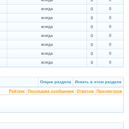
0
всегда
0
0
всегда
0
0
всегда
0
0
всегда
0
0
всегда
0
0
всегда
0
0
всегда
0
0
Опции раздела
Искать в этом разделе
Рейтинг
Последнее сообщение
Ответов
Просмотров