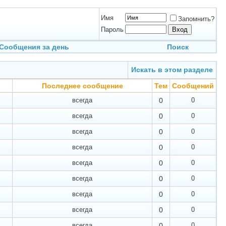
Имя
Запомнить?
Пароль
Сообщения за день
Поиск
Искать в этом разделе
Последнее сообщение
Тем
Сообщений
всегда
0
0
всегда
0
0
всегда
0
0
всегда
0
0
всегда
0
0
всегда
0
0
всегда
0
0
всегда
0
0
всегда
0
0