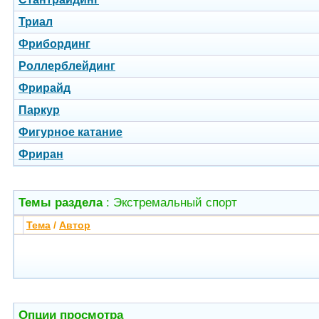
Триал
Фрибординг
Роллерблейдинг
Фрирайд
Паркур
Фигурное катание
Фриран
Темы раздела
: Экстремальный спорт
Тема
/
Автор
Опции просмотра