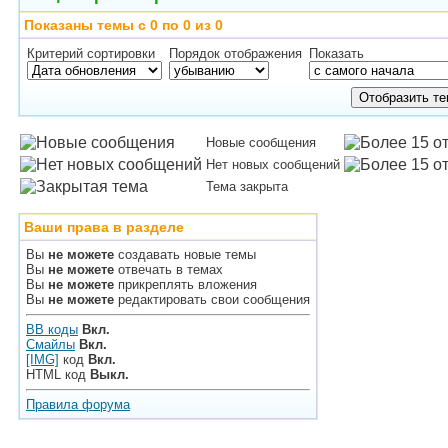
Показаны темы с 0 по 0 из 0
Критерий сортировки
Порядок отображения
Показать
Новые сообщения
Нет новых сообщений
Тема закрыта
Ваши права в разделе
Вы
не можете
создавать новые темы
Вы
не можете
отвечать в темах
Вы
не можете
прикреплять вложения
Вы
не можете
редактировать свои сообщения
BB коды
Вкл.
Смайлы
Вкл.
[IMG]
код
Вкл.
HTML код
Выкл.
Правила форума