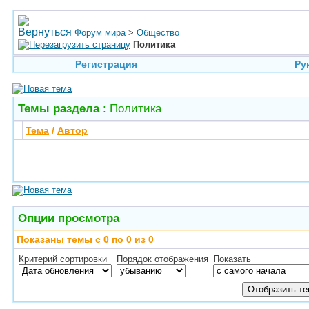
Форум мира
>
Общество
Политика
Регистрация
Ру
Темы раздела
: Политика
Тема
/
Автор
Опции просмотра
Показаны темы с 0 по 0 из 0
Критерий сортировки
Порядок отображения
Показать