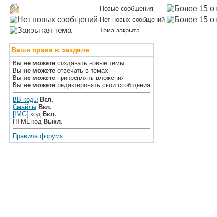
Новые сообщения
Нет новых сообщений
Тема закрыта
Ваши права в разделе
Вы
не можете
создавать новые темы
Вы
не можете
отвечать в темах
Вы
не можете
прикреплять вложения
Вы
не можете
редактировать свои сообщения
BB коды
Вкл.
Смайлы
Вкл.
[IMG]
код
Вкл.
HTML код
Выкл.
Правила форума