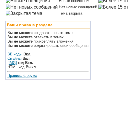
Новые сообщения
Нет новых сообщений
Тема закрыта
Ваши права в разделе
Вы
не можете
создавать новые темы
Вы
не можете
отвечать в темах
Вы
не можете
прикреплять вложения
Вы
не можете
редактировать свои сообщения
BB коды
Вкл.
Смайлы
Вкл.
[IMG]
код
Вкл.
HTML код
Выкл.
Правила форума