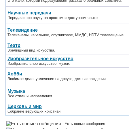
Это жанр, который подразумевает рассказ о реальных событиях.
Научные передачи
Передачи про науку на простом и доступном языке.
Телевидение
Телеканалы, кабельное, спутниковое, ММДС, HDTV телевещание.
Театр
Зрелищный вид искусства.
Изобразительное искусство
Изобразительное искусство, музеи.
Хобби
Любимое дело, увлечение на досуге, для наслаждения.
Музыка
Все стили и направления.
Церковь и мир
Собрание верующих христиан.
Есть новые сообщения