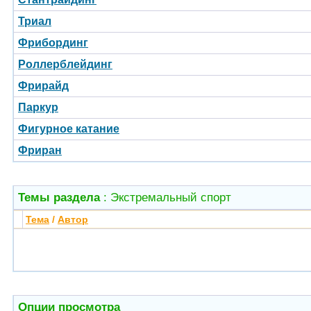
Триал
Фрибординг
Роллерблейдинг
Фрирайд
Паркур
Фигурное катание
Фриран
Темы раздела
: Экстремальный спорт
Тема
/
Автор
Опции просмотра