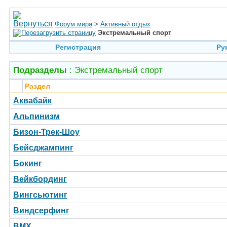
Форум мира
>
Активный отдых
Экстремальный спорт
Регистрация
Ру
Подразделы
: Экстремальный спорт
Раздел
Аквабайк
Альпинизм
Бизон-Трек-Шоу
Бейсджампинг
Бокинг
Вейкбординг
Вингсьютинг
Виндсерфинг
BMX