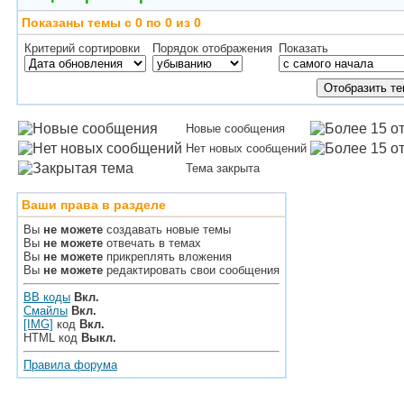
Показаны темы с 0 по 0 из 0
Критерий сортировки
Порядок отображения
Показать
Новые сообщения
Нет новых сообщений
Тема закрыта
Ваши права в разделе
Вы
не можете
создавать новые темы
Вы
не можете
отвечать в темах
Вы
не можете
прикреплять вложения
Вы
не можете
редактировать свои сообщения
BB коды
Вкл.
Смайлы
Вкл.
[IMG]
код
Вкл.
HTML код
Выкл.
Правила форума