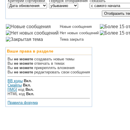
Критерий сортировки
Порядок отображения
Показать
Новые сообщения
Нет новых сообщений
Тема закрыта
Ваши права в разделе
Вы
не можете
создавать новые темы
Вы
не можете
отвечать в темах
Вы
не можете
прикреплять вложения
Вы
не можете
редактировать свои сообщения
BB коды
Вкл.
Смайлы
Вкл.
[IMG]
код
Вкл.
HTML код
Вкл.
Правила форума