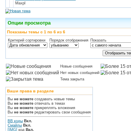
Maxpl
Опции просмотра
Показаны темы с 1 по 6 из 6
Критерий сортировки
Порядок отображения
Показать
Новые сообщения
Нет новых сообщений
Тема закрыта
Ваши права в разделе
Вы
не можете
создавать новые темы
Вы
не можете
отвечать в темах
Вы
не можете
прикреплять вложения
Вы
не можете
редактировать свои сообщения
BB коды
Вкл.
Смайлы
Вкл.
[IMG]
код
Вкл.