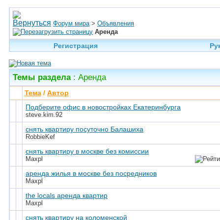
Форум мира
>
Объявления
Аренда
Регистрация
Ру
Темы раздела
: Аренда
Тема
/
Автор
Подберите офис в новостройках Екатеринбурга
steve.kim.92
снять квартиру посуточно Балашиха
RobbieKef
снять квартиру в москве без комиссии
Maxpl
аренда жилья в москве без посредников
Maxpl
the locals аренда квартир
Maxpl
снять квартиру на коломенской