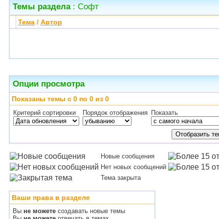
Темы раздела
: Софт
Тема
/
Автор
Опции просмотра
Показаны темы с 0 по 0 из 0
Критерий сортировки
Порядок отображения
Показать
Новые сообщения
Нет новых сообщений
Тема закрыта
Ваши права в разделе
Вы
не можете
создавать новые темы
Вы
не можете
отвечать в темах