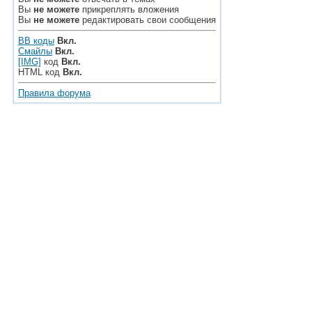
Вы
не можете
прикреплять вложения
Вы
не можете
редактировать свои сообщения
BB коды
Вкл.
Смайлы
Вкл.
[IMG]
код
Вкл.
HTML код
Вкл.
Правила форума