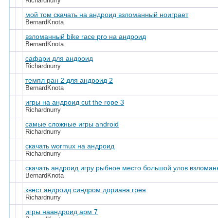
Richardnurry
мой том скачать на андроид взломанный ноиграет
BernardKnota
взломанный bike race pro на андроид
BernardKnota
сафари для андроид
Richardnurry
темпл ран 2 для андроид 2
BernardKnota
игры на андроид cut the rope 3
Richardnurry
самые сложные игры android
Richardnurry
скачать wormux на андроид
Richardnurry
скачать андроид игру рыбное место большой улов взломан
BernardKnota
квест андроид синдром дориана грея
Richardnurry
игры наандроид арм 7