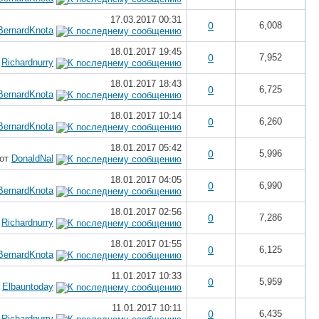
17.03.2017
00:31
0
6,008
BernardKnota
18.01.2017
19:45
0
7,952
т
Richardnurry
18.01.2017
18:43
0
6,725
BernardKnota
18.01.2017
10:14
0
6,260
BernardKnota
18.01.2017
05:42
0
5,996
от
DonaldNal
18.01.2017
04:05
0
6,990
BernardKnota
18.01.2017
02:56
0
7,286
т
Richardnurry
18.01.2017
01:55
0
6,125
BernardKnota
11.01.2017
10:33
0
5,959
т
Elbauntoday
11.01.2017
10:11
0
6,435
т
Richardnurry