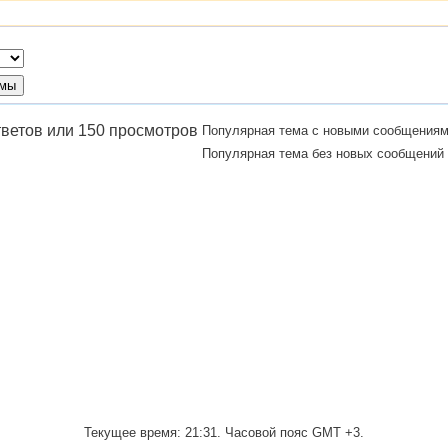
Популярная тема с новыми сообщения
Популярная тема без новых сообщений
Текущее время:
21:31
. Часовой пояс GMT +3.