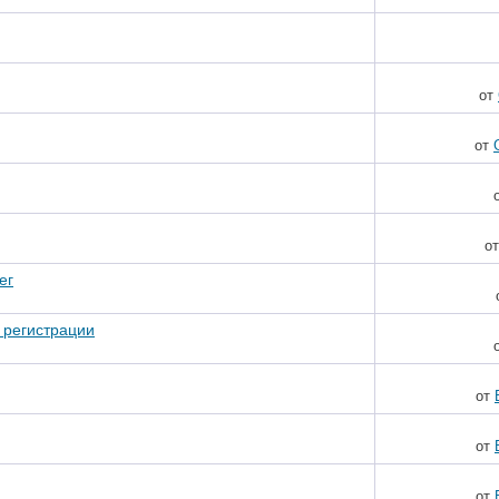
от
от
о
ег
з регистрации
от
от
от