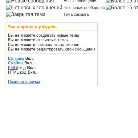
Новые сообщения
Нет новых сообщений
Тема закрыта
Ваши права в разделе
Вы
не можете
создавать новые темы
Вы
не можете
отвечать в темах
Вы
не можете
прикреплять вложения
Вы
не можете
редактировать свои сообщения
BB коды
Вкл.
Смайлы
Вкл.
[IMG]
код
Вкл.
HTML код
Вкл.
Правила форума