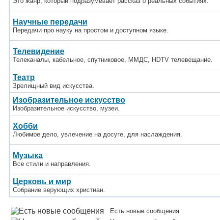
Это жанр, который подразумевает рассказ о реальных событиях.
Научные передачи
Передачи про науку на простом и доступном языке.
Телевидение
Телеканалы, кабельное, спутниковое, ММДС, HDTV телевещание.
Театр
Зрелищный вид искусства.
Изобразительное искусство
Изобразительное искусство, музеи.
Хобби
Любимое дело, увлечение на досуге, для наслаждения.
Музыка
Все стили и направления.
Церковь и мир
Собрание верующих христиан.
Есть новые сообщения