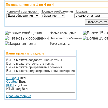
Показаны темы с 1 по 4 из 4
Критерий сортировки
Порядок отображения
Показать
Новые сообщения
Нет новых сообщений
Тема закрыта
Ваши права в разделе
Вы
не можете
создавать новые темы
Вы
не можете
отвечать в темах
Вы
не можете
прикреплять вложения
Вы
не можете
редактировать свои сообщения
BB коды
Вкл.
Смайлы
Вкл.
[IMG]
код
Вкл.
HTML код
Вкл.
Правила форума