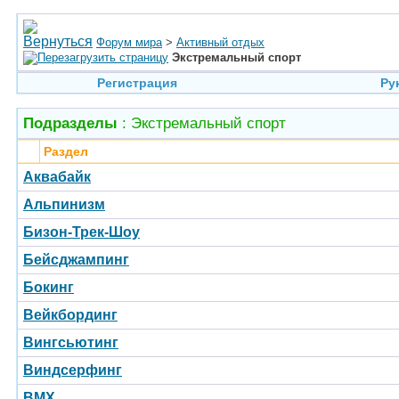
Форум мира
>
Активный отдых
Экстремальный спорт
Регистрация
Ру
Подразделы
: Экстремальный спорт
Раздел
Аквабайк
Альпинизм
Бизон-Трек-Шоу
Бейсджампинг
Бокинг
Вейкбординг
Вингсьютинг
Виндсерфинг
BMX