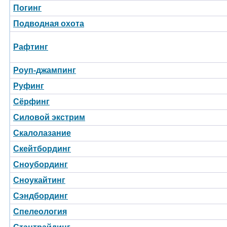
Погинг
Подводная охота
Рафтинг
Роуп-джампинг
Руфинг
Сёрфинг
Силовой экстрим
Скалолазание
Скейтбординг
Сноубординг
Сноукайтинг
Сэндбординг
Спелеология