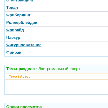
Стантрайдинг
Триал
Фрибординг
Роллерблейдинг
Фрирайд
Паркур
Фигурное катание
Фриран
Темы раздела
: Экстремальный спорт
Тема
/
Автор
Опции просмотра