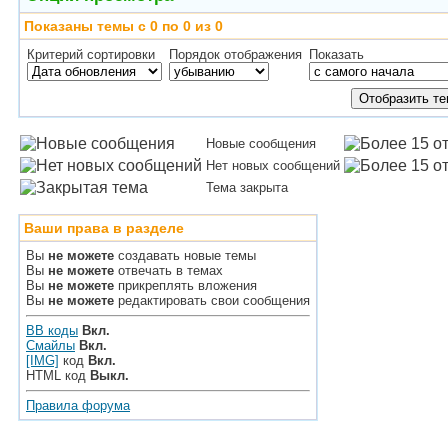
Показаны темы с 0 по 0 из 0
Критерий сортировки
Порядок отображения
Показать
Новые сообщения
Нет новых сообщений
Тема закрыта
Ваши права в разделе
Вы
не можете
создавать новые темы
Вы
не можете
отвечать в темах
Вы
не можете
прикреплять вложения
Вы
не можете
редактировать свои сообщения
BB коды
Вкл.
Смайлы
Вкл.
[IMG]
код
Вкл.
HTML код
Выкл.
Правила форума