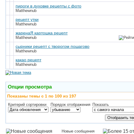
пироги в духовке рецепты с фото
Matthewnub
рецепт утки
Matthewnub
жаренаЯ картошка рецепт
Matthewnub
сырники рецепт с творогом пошагово
Matthewnub
какао рецепт
Matthewnub
Опции просмотра
Показаны темы с 1 по 100 из 197
Критерий сортировки
Порядок отображения
Показать
Новые сообщения