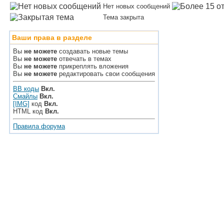
Нет новых сообщений
Тема закрыта
Ваши права в разделе
Вы
не можете
создавать новые темы
Вы
не можете
отвечать в темах
Вы
не можете
прикреплять вложения
Вы
не можете
редактировать свои сообщения
BB коды
Вкл.
Смайлы
Вкл.
[IMG]
код
Вкл.
HTML код
Вкл.
Правила форума