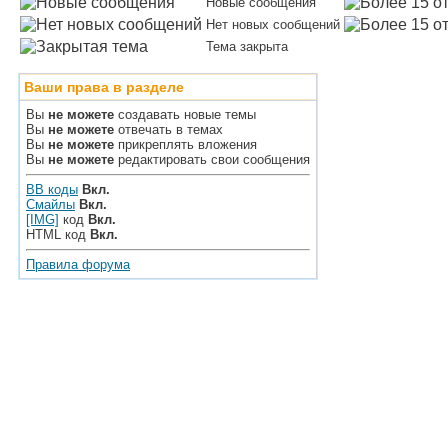
Новые сообщения
Нет новых сообщений
Тема закрыта
Ваши права в разделе
Вы
не можете
создавать новые темы
Вы
не можете
отвечать в темах
Вы
не можете
прикреплять вложения
Вы
не можете
редактировать свои сообщения
BB коды
Вкл.
Смайлы
Вкл.
[IMG]
код
Вкл.
HTML код
Вкл.
Правила форума