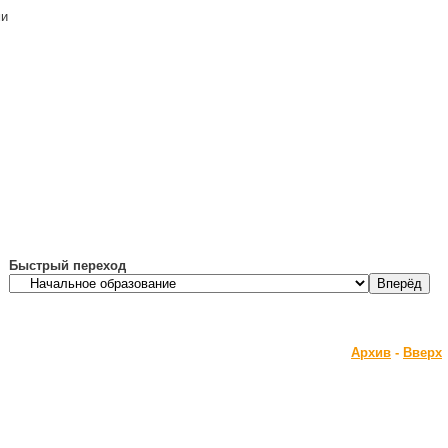
ми
Быстрый переход
Архив
-
Вверх