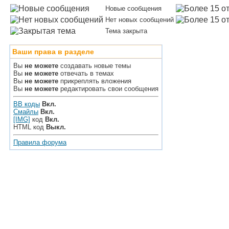
Новые сообщения
Нет новых сообщений
Тема закрыта
Ваши права в разделе
Вы
не можете
создавать новые темы
Вы
не можете
отвечать в темах
Вы
не можете
прикреплять вложения
Вы
не можете
редактировать свои сообщения
BB коды
Вкл.
Смайлы
Вкл.
[IMG]
код
Вкл.
HTML код
Выкл.
Правила форума