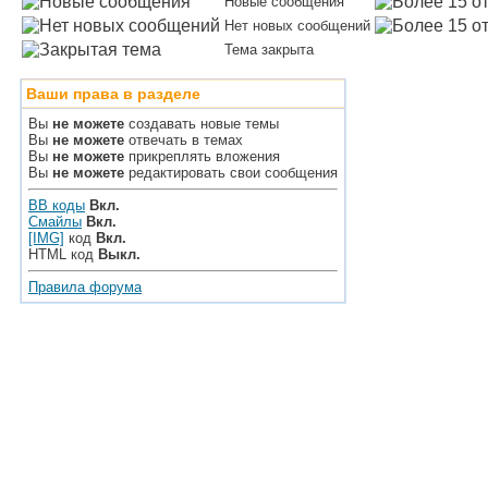
Новые сообщения
Нет новых сообщений
Тема закрыта
Ваши права в разделе
Вы
не можете
создавать новые темы
Вы
не можете
отвечать в темах
Вы
не можете
прикреплять вложения
Вы
не можете
редактировать свои сообщения
BB коды
Вкл.
Смайлы
Вкл.
[IMG]
код
Вкл.
HTML код
Выкл.
Правила форума