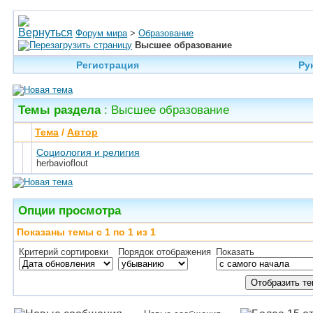
Форум мира
>
Образование
Высшее образование
Регистрация
Ру
Темы раздела
: Высшее образование
Тема
/
Автор
Социология и религия
herbavioflout
Опции просмотра
Показаны темы с 1 по 1 из 1
Критерий сортировки
Порядок отображения
Показать