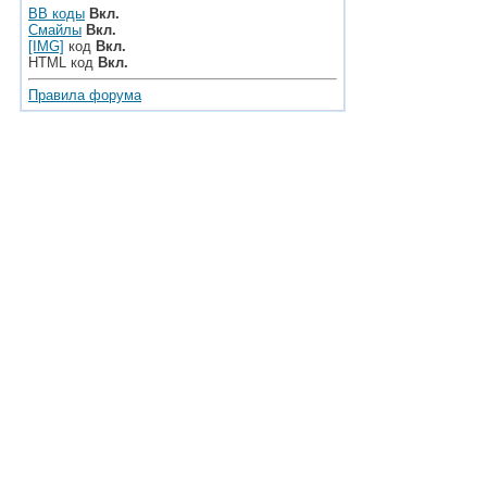
BB коды
Вкл.
Смайлы
Вкл.
[IMG]
код
Вкл.
HTML код
Вкл.
Правила форума