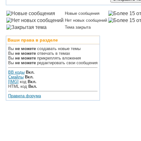
Новые сообщения
Нет новых сообщений
Тема закрыта
Ваши права в разделе
Вы
не можете
создавать новые темы
Вы
не можете
отвечать в темах
Вы
не можете
прикреплять вложения
Вы
не можете
редактировать свои сообщения
BB коды
Вкл.
Смайлы
Вкл.
[IMG]
код
Вкл.
HTML код
Вкл.
Правила форума