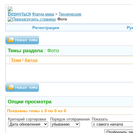
Форум мира
>
Технические
Фото
Регистрация
Ру
Темы раздела
: Фото
Тема
/
Автор
Опции просмотра
Показаны темы с 0 по 0 из 0
Критерий сортировки
Порядок отображения
Показать