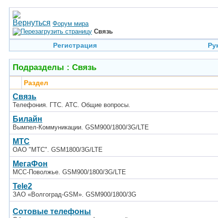
Форум мира
Связь
Регистрация
Ру
Подразделы
: Связь
Раздел
Связь
Телефония. ГТС. АТС. Общие вопросы.
Билайн
Вымпел-Коммуникации. GSM900/1800/3G/LTE
МТС
ОАО "МТС". GSM1800/3G/LTE
МегаФон
МСС-Поволжье. GSM900/1800/3G/LTE
Tele2
ЗАО «Волгоград-GSM». GSM900/1800/3G
Сотовые телефоны