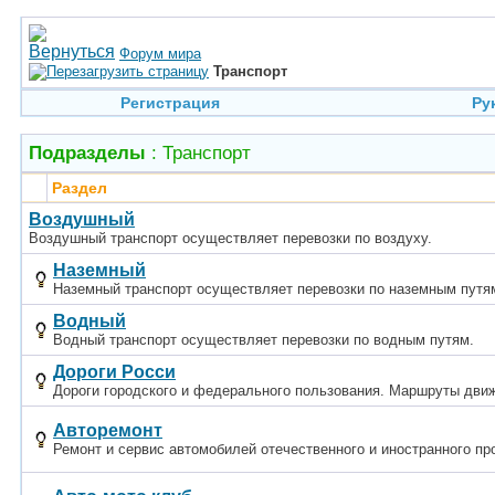
Форум мира
Транспорт
Регистрация
Ру
Подразделы
: Транспорт
Раздел
Воздушный
Воздушный транспорт осуществляет перевозки по воздуху.
Наземный
Наземный транспорт осуществляет перевозки по наземным путя
Водный
Водный транспорт осуществляет перевозки по водным путям.
Дороги Росси
Дороги городского и федерального пользования. Маршруты движ
Авторемонт
Ремонт и сервис автомобилей отечественного и иностранного пр