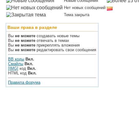
Новые сообщения
Нет новых сообщений
Тема закрыта
Ваши права в разделе
Вы
не можете
создавать новые темы
Вы
не можете
отвечать в темах
Вы
не можете
прикреплять вложения
Вы
не можете
редактировать свои сообщения
BB коды
Вкл.
Смайлы
Вкл.
[IMG]
код
Вкл.
HTML код
Вкл.
Правила форума