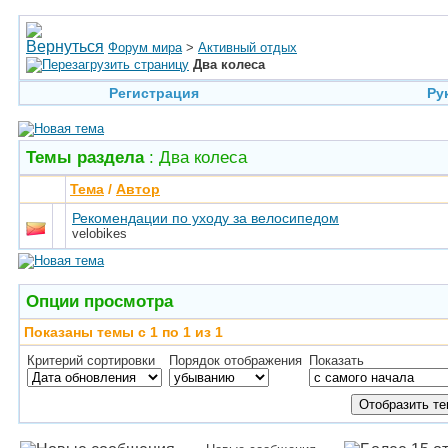
Форум мира
>
Активный отдых
Два колеса
Регистрация
Ру
Темы раздела
: Два колеса
Тема
/
Автор
Рекомендации по уходу за велосипедом
velobikes
Опции просмотра
Показаны темы с 1 по 1 из 1
Критерий сортировки
Порядок отображения
Показать