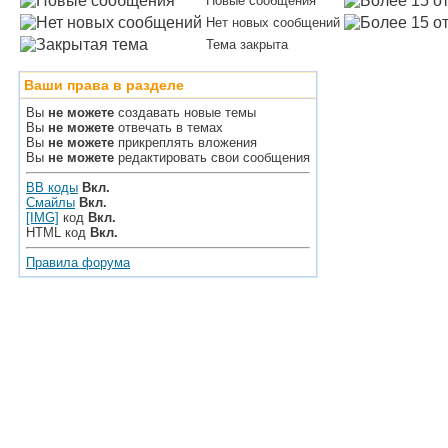
Новые сообщения
Нет новых сообщений
Тема закрыта
Ваши права в разделе
Вы
не можете
создавать новые темы
Вы
не можете
отвечать в темах
Вы
не можете
прикреплять вложения
Вы
не можете
редактировать свои сообщения
BB коды
Вкл.
Смайлы
Вкл.
[IMG]
код
Вкл.
HTML код
Вкл.
Правила форума