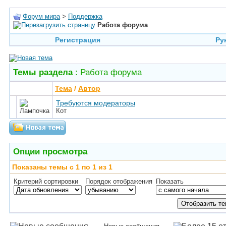
Форум мира
>
Поддержка
Работа форума
Регистрация
Ру
Темы раздела
: Работа форума
Тема
/
Автор
Требуются модераторы
Кот
Опции просмотра
Показаны темы с 1 по 1 из 1
Критерий сортировки
Порядок отображения
Показать