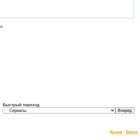
ми
Быстрый переход
Архив
-
Вверх