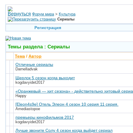
Форум мира
>
Культура
Сериалы
Регистрация
Темы раздела
: Сериалы
Тема
/
Автор
Отличные сериалы
Darnelladvak
Шерлок 5 сезон когда выходит
kogdavyidet2017
«Оранжевый — хит сезона» - действительно хитовый сери
Happy
[Eleon4s9e] Отель Элеон 4 сезон 10 серия 11 серия.
Amediastopoe
премьеры кинофильмов 2017
kogdavyidet2017
Лучше звоните Солу 4 сезон когда выйдет сериал