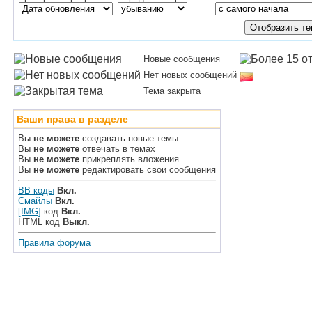
Новые сообщения
Нет новых сообщений
Тема закрыта
Ваши права в разделе
Вы
не можете
создавать новые темы
Вы
не можете
отвечать в темах
Вы
не можете
прикреплять вложения
Вы
не можете
редактировать свои сообщения
BB коды
Вкл.
Смайлы
Вкл.
[IMG]
код
Вкл.
HTML код
Выкл.
Правила форума